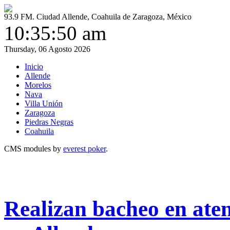
93.9 FM. Ciudad Allende, Coahuila de Zaragoza, México
10:35:50 am
Thursday, 06 Agosto 2026
Inicio
Allende
Morelos
Nava
Villa Unión
Zaragoza
Piedras Negras
Coahuila
CMS modules by
everest poker
.
Realizan bacheo en ate