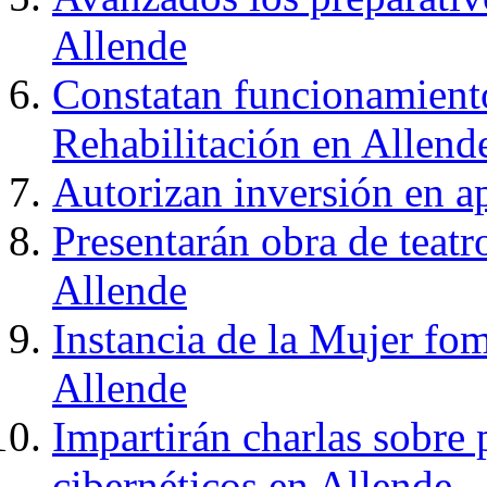
Allende
Constatan funcionamient
Rehabilitación en Allend
Autorizan inversión en ap
Presentarán obra de teatr
Allende
Instancia de la Mujer fom
Allende
Impartirán charlas sobre 
cibernéticos en Allende