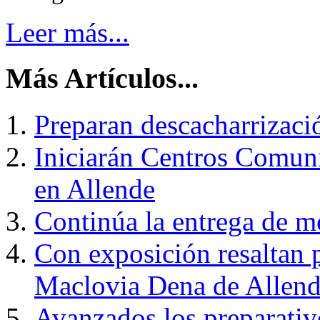
Leer más...
Más Artículos...
Preparan descacharrizació
Iniciarán Centros Comunit
en Allende
Continúa la entrega de mo
Con exposición resaltan p
Maclovia Dena de Allen
Avanzados los preparativo