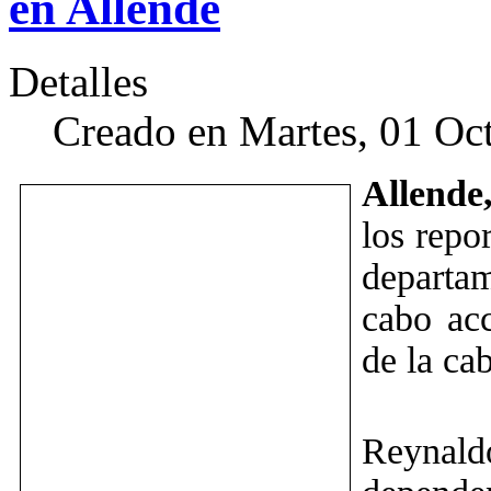
en Allende
Detalles
Creado en Martes, 01 Oc
Allende
los repor
departa
cabo acc
de la ca
Reynald