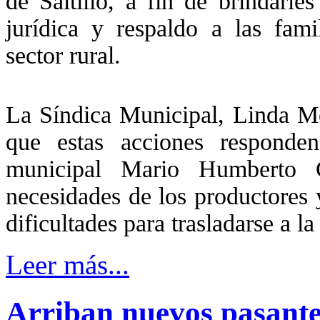
de Saltillo, a fin de brindarles
jurídica y respaldo a las fami
sector rural.
La Síndica Municipal, Linda Me
que estas acciones responden
municipal Mario Humberto G
necesidades de los productores y
dificultades para trasladarse a la 
Leer más...
Arriban nuevos pasante