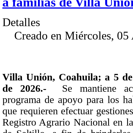
a familias de Villa Unió
Detalles
Creado en Miércoles, 05
Villa Unión, Coahuila; a 5 de
de 2026.-
Se mantiene act
programa de apoyo para los hab
que requieren efectuar gestiones
Registro Agrario Nacional en l