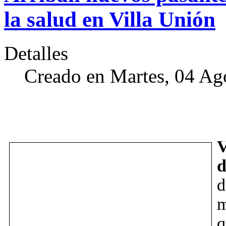
la salud en Villa Unión
Detalles
Creado en Martes, 04 Ag
V
d
d
m
q