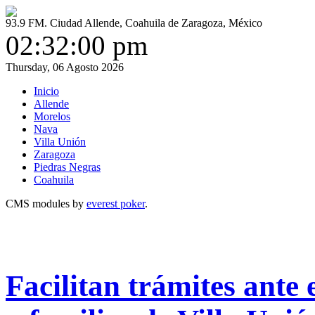
93.9 FM. Ciudad Allende, Coahuila de Zaragoza, México
02:32:01 pm
Thursday, 06 Agosto 2026
Inicio
Allende
Morelos
Nava
Villa Unión
Zaragoza
Piedras Negras
Coahuila
CMS modules by
everest poker
.
Facilitan trámites ante