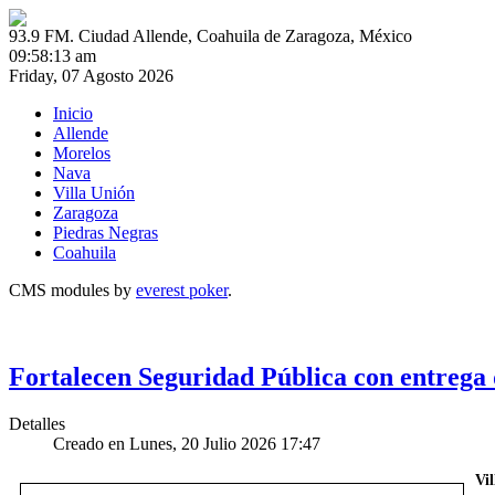
93.9 FM. Ciudad Allende, Coahuila de Zaragoza, México
09:58:13 am
Friday, 07 Agosto 2026
Inicio
Allende
Morelos
Nava
Villa Unión
Zaragoza
Piedras Negras
Coahuila
CMS modules by
everest poker
.
Fortalecen Seguridad Pública con entrega 
Detalles
Creado en Lunes, 20 Julio 2026 17:47
Vi