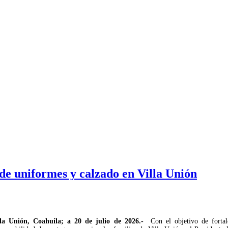
de uniformes y calzado en Villa Unión
lla Unión, Coahuila; a 20 de julio de 2026.-
Con el objetivo de fortale