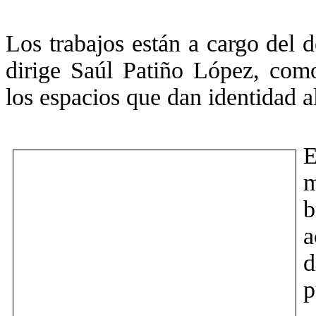
Los trabajos están a cargo del 
dirige Saúl Patiño López, com
los espacios que dan identidad a
E
m
b
a
d
p