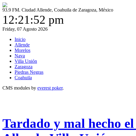
93.9 FM. Ciudad Allende, Coahuila de Zaragoza, México
12:21:52 pm
Friday, 07 Agosto 2026
Inicio
Allende
Morelos
Nava
Villa Unión
Zaragoza
Piedras Negras
Coahuila
CMS modules by
everest poker
.
Tardado y mal hecho el 