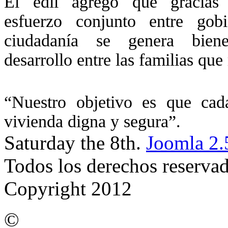
El edil agregó que gracias
esfuerzo conjunto entre gob
ciudadanía se genera bien
desarrollo entre las familias que
“Nuestro objetivo es que cad
vivienda digna y segura”.
Saturday the 8th.
Joomla 2.
Todos los derechos reserva
Copyright 2012
©