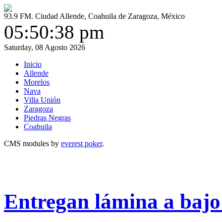
93.9 FM. Ciudad Allende, Coahuila de Zaragoza, México
05:50:38 pm
Saturday, 08 Agosto 2026
Inicio
Allende
Morelos
Nava
Villa Unión
Zaragoza
Piedras Negras
Coahuila
CMS modules by
everest poker
.
Entregan lámina a bajo 