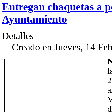
Entregan chaquetas a pe
Ayuntamiento
Detalles
Creado en Jueves, 14 Fe
N
l
2
V
d