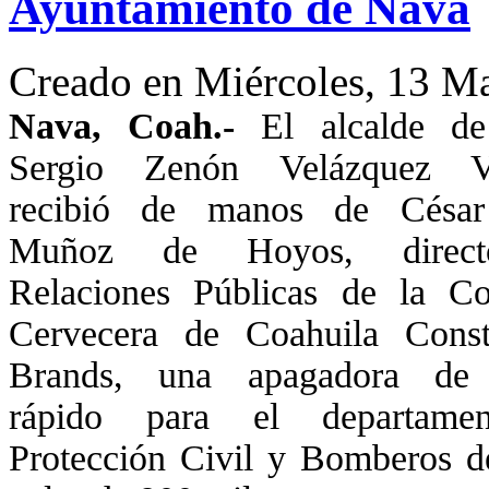
Ayuntamiento de Nava
Creado en Miércoles, 13 M
Nava, Coah.-
El alcalde d
Sergio Zenón Velázquez V
recibió de manos de César
Muñoz de Hoyos, direc
Relaciones Públicas de la C
Cervecera de Coahuila Conste
Brands, una apagadora de 
rápido para el departame
Protección Civil y Bomberos d