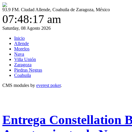
93.9 FM. Ciudad Allende, Coahuila de Zaragoza, México
07:48:17 am
Saturday, 08 Agosto 2026
Inicio
Allende
Morelos
Nava
Villa Unión
Zaragoza
Piedras Negras
Coahuila
CMS modules by
everest poker
.
Entrega Constellation 