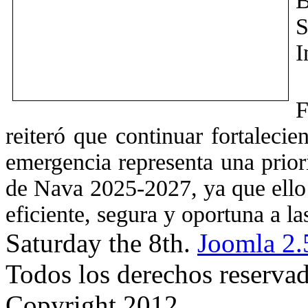
B
S
I
F
reiteró que continuar fortaleci
emergencia representa una prior
de Nava 2025-2027, ya que ello 
eficiente, segura y oportuna a la
Saturday the 8th.
Joomla 2.
Todos los derechos reserva
Copyright 2012