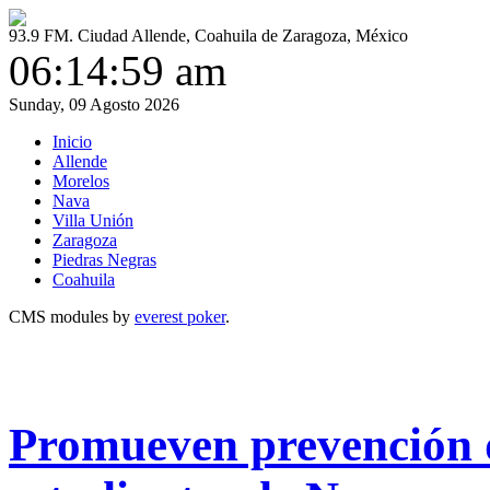
93.9 FM. Ciudad Allende, Coahuila de Zaragoza, México
06:14:59 am
Sunday, 09 Agosto 2026
Inicio
Allende
Morelos
Nava
Villa Unión
Zaragoza
Piedras Negras
Coahuila
CMS modules by
everest poker
.
Promueven prevención de