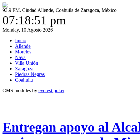
93.9 FM. Ciudad Allende, Coahuila de Zaragoza, México
07:18:51 pm
Monday, 10 Agosto 2026
Inicio
Allende
Morelos
Nava
Villa Unión
Zaragoza
Piedras Negras
Coahuila
CMS modules by
everest poker
.
Entregan apoyo al Alcal