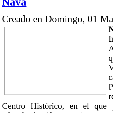
Nava
Creado en Domingo, 01 Ma
I
A
q
V
P
r
Centro Histórico, en el que 