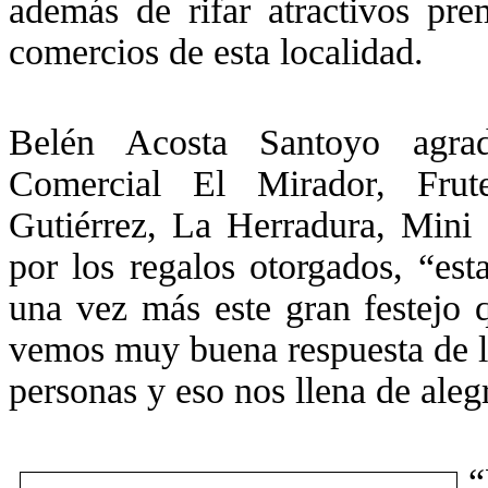
además de rifar atractivos pre
comercios de esta localidad.
Belén Acosta Santoyo agrad
Comercial El Mirador, Frut
Gutiérrez, La Herradura, Mini
por los regalos otorgados, “es
una vez más este gran festejo 
vemos muy buena respuesta de l
personas y eso nos llena de alegr
“