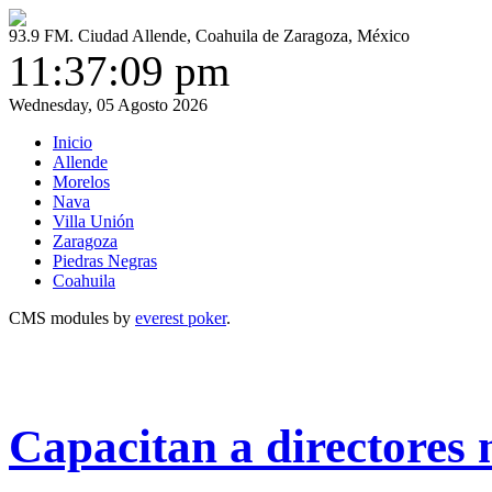
93.9 FM. Ciudad Allende, Coahuila de Zaragoza, México
11:37:09 pm
Wednesday, 05 Agosto 2026
Inicio
Allende
Morelos
Nava
Villa Unión
Zaragoza
Piedras Negras
Coahuila
CMS modules by
everest poker
.
Capacitan a directores