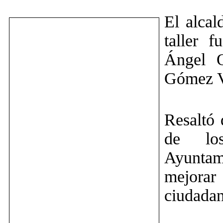
El alcal
taller 
Ángel Q
Gómez V
Resaltó 
de los
Ayuntam
mejorar
ciudadan