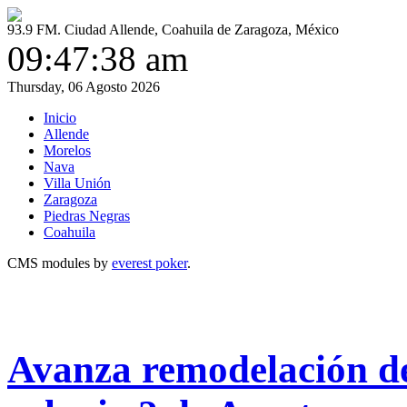
93.9 FM. Ciudad Allende, Coahuila de Zaragoza, México
09:47:38 am
Thursday, 06 Agosto 2026
Inicio
Allende
Morelos
Nava
Villa Unión
Zaragoza
Piedras Negras
Coahuila
CMS modules by
everest poker
.
Avanza remodelación de