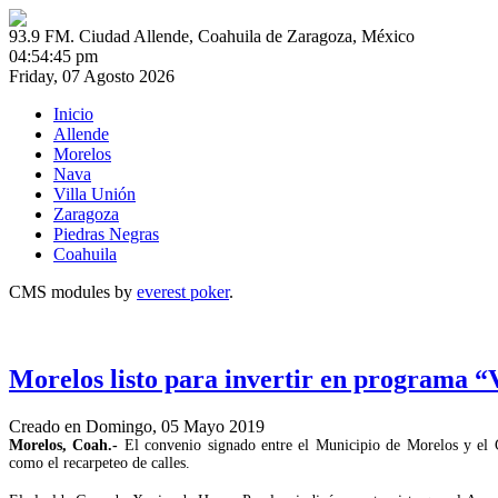
93.9 FM. Ciudad Allende, Coahuila de Zaragoza, México
04:54:45 pm
Friday, 07 Agosto 2026
Inicio
Allende
Morelos
Nava
Villa Unión
Zaragoza
Piedras Negras
Coahuila
CMS modules by
everest poker
.
Morelos listo para invertir en programa 
Creado en Domingo, 05 Mayo 2019
Morelos, Coah.-
El convenio signado entre el Municipio de Morelos y el
como el recarpeteo de calles.