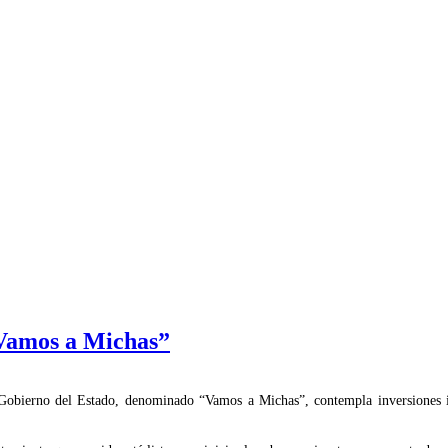
“Vamos a Michas”
 Gobierno del Estado, denominado “Vamos a Michas”, contempla inversiones 