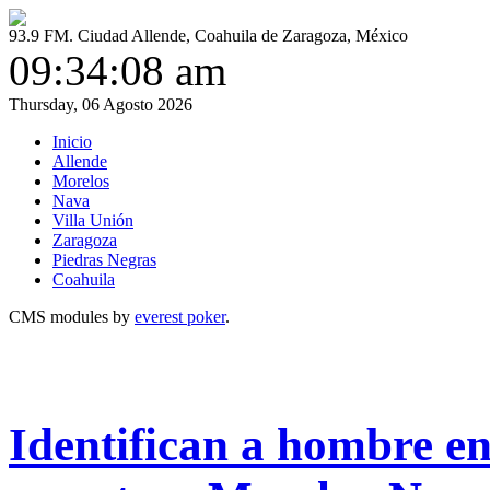
93.9 FM. Ciudad Allende, Coahuila de Zaragoza, México
09:34:08 am
Thursday, 06 Agosto 2026
Inicio
Allende
Morelos
Nava
Villa Unión
Zaragoza
Piedras Negras
Coahuila
CMS modules by
everest poker
.
Identifican a hombre en