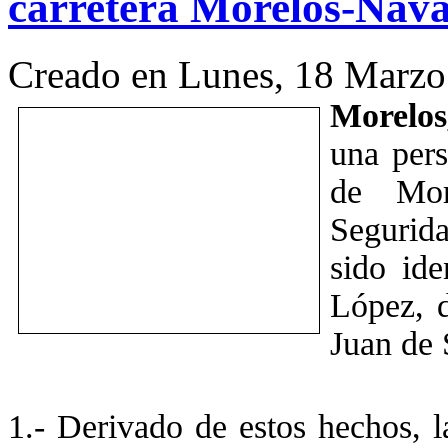
carretera Morelos-Nav
Creado en Lunes, 18 Marzo
Morelos
una pers
de Mor
Segurid
sido ide
López, d
Juan de 
1.- Derivado de estos hechos, l