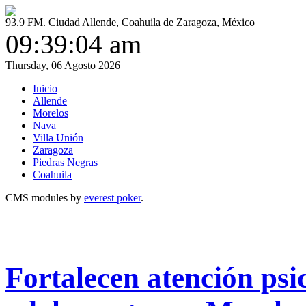
93.9 FM. Ciudad Allende, Coahuila de Zaragoza, México
09:39:04 am
Thursday, 06 Agosto 2026
Inicio
Allende
Morelos
Nava
Villa Unión
Zaragoza
Piedras Negras
Coahuila
CMS modules by
everest poker
.
Fortalecen atención psi