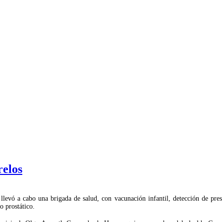
relos
 llevó a cabo una brigada de salud, con vacunación infantil, detección de pre
o prostático.