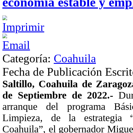
economía estable y em
Categoría:
Coahuila
Fecha de Publicación
Escri
Saltillo, Coahuila de Zaragoz
de Septiembre de 2022.-
Dur
arranque del programa Bás
Limpieza, de la estrategia 
Coahuila”, el gobernador Migue