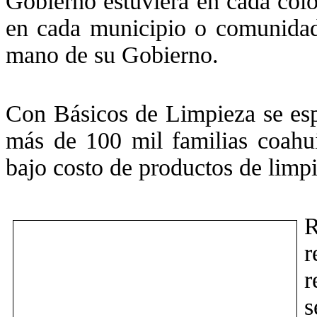
Gobierno estuviera en cada colo
en cada municipio o comunidad,
mano de su Gobierno.
Con Básicos de Limpieza se espe
más de 100 mil familias coahuil
bajo costo de productos de limpi
R
r
r
s