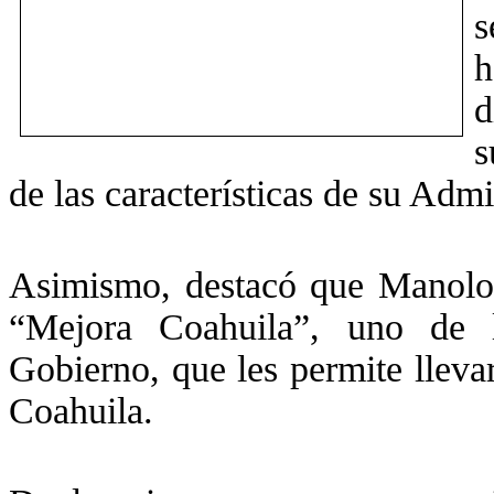
s
h
d
s
de las características de su Admi
Asimismo, destacó que Manolo J
“Mejora Coahuila”, uno de 
Gobierno, que les permite lleva
Coahuila.