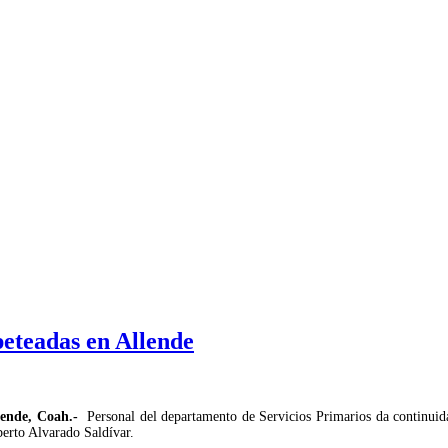
eteadas en Allende
lende, Coah.-
Personal del departamento de Servicios Primarios da continuidad
erto Alvarado Saldívar.