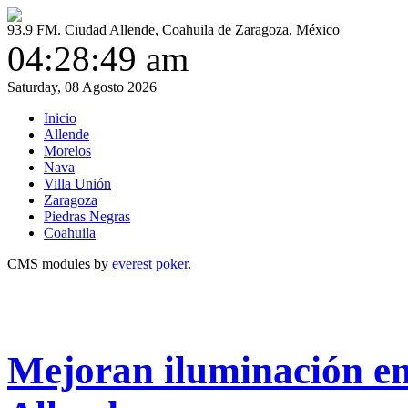
93.9 FM. Ciudad Allende, Coahuila de Zaragoza, México
04:28:49 am
Saturday, 08 Agosto 2026
Inicio
Allende
Morelos
Nava
Villa Unión
Zaragoza
Piedras Negras
Coahuila
CMS modules by
everest poker
.
Mejoran iluminación en