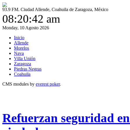
93.9 FM. Ciudad Allende, Coahuila de Zaragoza, México
08:20:42 am
Monday, 10 Agosto 2026
Inicio
Allende
Morelos
Nava
Villa Unión
Zaragoza
Piedras Negras
Coahuila
CMS modules by
everest poker
.
Refuerzan seguridad en