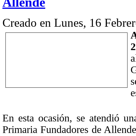
Allende
Creado en Lunes, 16 Febre
A
2
a
G
s
e
En esta ocasión, se atendió una
Primaria Fundadores de Allende,