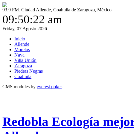
93.9 FM. Ciudad Allende, Coahuila de Zaragoza, México
09:50:22 am
Friday, 07 Agosto 2026
Inicio
Allende
Morelos
Nava
Villa Unión
Zaragoza
Piedras Negras
Coahuila
CMS modules by
everest poker
.
Redobla Ecología mejor