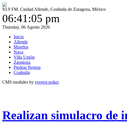
93.9 FM. Ciudad Allende, Coahuila de Zaragoza, México
06:41:05 pm
Thursday, 06 Agosto 2026
Inicio
Allende
Morelos
Nava
Villa Unión
Zaragoza
Piedras Negras
Coahuila
CMS modules by
everest poker
.
Realizan simulacro de i