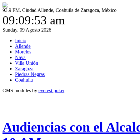
93.9 FM. Ciudad Allende, Coahuila de Zaragoza, México
09:09:53 am
Sunday, 09 Agosto 2026
Inicio
Allende
Morelos
Nava
Villa Unión
Zaragoza
Piedras Negras
Coahuila
CMS modules by
everest poker
.
Audiencias con el Alcal