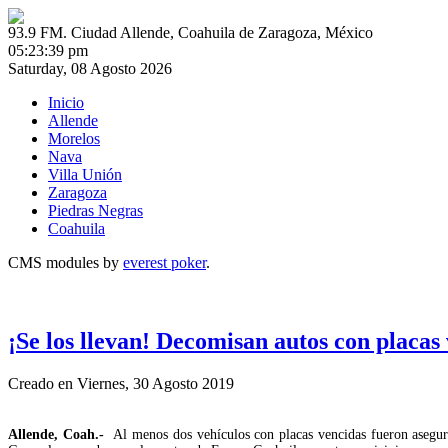
93.9 FM. Ciudad Allende, Coahuila de Zaragoza, México
05:23:39 pm
Saturday, 08 Agosto 2026
Inicio
Allende
Morelos
Nava
Villa Unión
Zaragoza
Piedras Negras
Coahuila
CMS modules by
everest poker
.
¡Se los llevan! Decomisan autos con placas
Creado en Viernes, 30 Agosto 2019
Allende, Coah.-
Al menos dos vehículos con placas vencidas fueron asegur