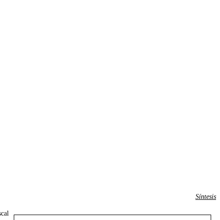
Síntesis
scal