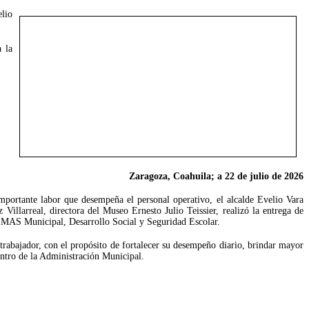
lio
 la
Zaragoza, Coahuila; a 22 de julio de 2026
portante labor que desempeña el personal operativo, el alcalde Evelio Vara
illarreal, directora del Museo Ernesto Julio Teissier, realizó la entrega de
SIMAS Municipal, Desarrollo Social y Seguridad Escolar.
trabajador, con el propósito de fortalecer su desempeño diario, brindar mayor
entro de la Administración Municipal.