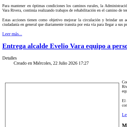
Para mantener en óptimas condiciones los caminos rurales, la Administrac
Vara Rivera, continúa realizando trabajos de rehabilitación en el camino de te
Estas acciones tienen como objetivo mejorar la circulación y brindar un 
ciudadanía en general que diariamente transita por esta vía para llegar a sus pr
Leer más...
Entrega alcalde Evelio Vara equipo a per
Detalles
Creado en Miércoles, 22 Julio 2026 17:27
Con
Riv
equ
El 
com
Le
Má