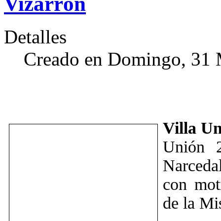
Vizarrón
Detalles
Creado en Domingo, 31 
Villa U
Unión 2
Narcedal
con mot
de la Mi