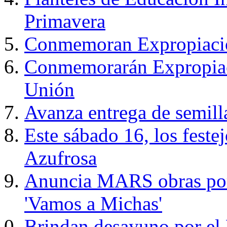
Primavera
Conmemoran Expropiación
Conmemorarán Expropiació
Unión
Avanza entrega de semill
Este sábado 16, los feste
Azufrosa
Anuncia MARS obras por
'Vamos a Michas'
Brindan desayuno por el 