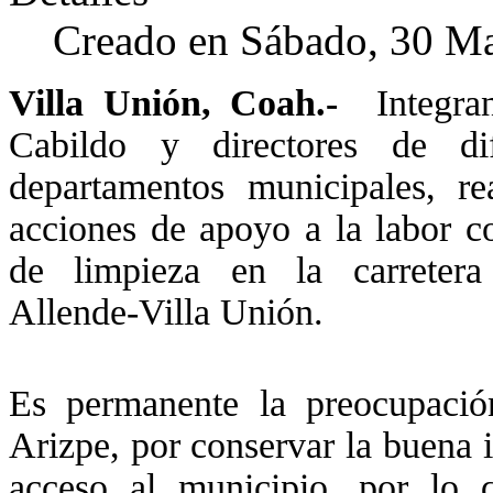
Creado en Sábado, 30 M
Villa Unión, Coah.-
Integran
Cabildo y directores de dif
departamentos municipales, rea
acciones de apoyo a la labor c
de limpieza en la carretera 
Allende-Villa Unión.
Es permanente la preocupació
Arizpe, por conservar la buena 
acceso al municipio, por lo 