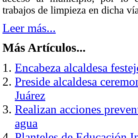
trabajos de limpieza en dicha v
Leer más...
Más Artículos...
Encabeza alcaldesa feste
Preside alcaldesa ceremo
Juárez
Realizan acciones prevent
agua
Planteles de Educación In