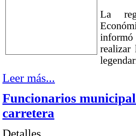
La re
Económi
informó 
realizar
legendar
Leer más...
Funcionarios municipal
carretera
Detalles