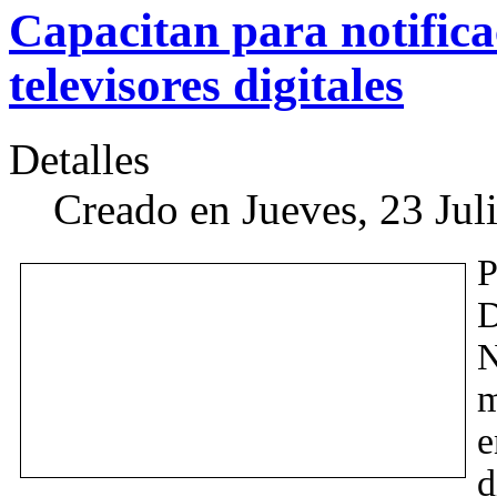
Capacitan para notifica
televisores digitales
Detalles
Creado en Jueves, 23 Jul
D
N
m
e
d