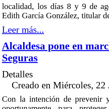
localidad, los días 8 y 9 de a
Edith García González, titular d
Leer más...
Alcaldesa pone en marc
Seguras
Detalles
Creado en Miércoles, 22 
Con la intención de prevenir y
oportunamente para protege