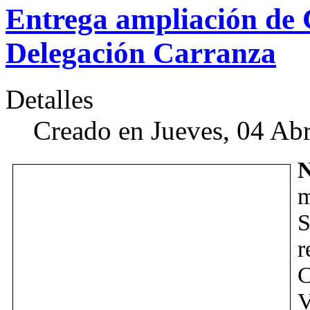
Entrega ampliación de 
Delegación Carranza
Detalles
Creado en Jueves, 04 Abr
N
m
S
r
C