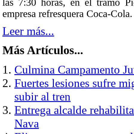
las 7:30 horas, en el tramo Pi
empresa refresquera Coca-Cola.
Leer más...
Más Artículos...
Culmina Campamento Ju
Fuertes lesiones sufre mi
subir al tren
Entrega alcalde rehabilit
Nava