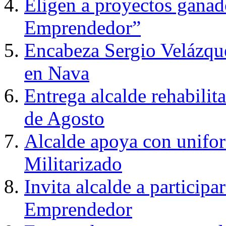
Eligen a proyectos gana
Emprendedor”
Encabeza Sergio Velázque
en Nava
Entrega alcalde rehabilit
de Agosto
Alcalde apoya con unifo
Militarizado
Invita alcalde a particip
Emprendedor