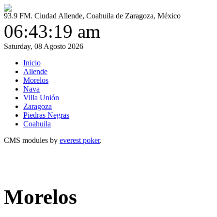
93.9 FM. Ciudad Allende, Coahuila de Zaragoza, México
06:43:20 am
Saturday, 08 Agosto 2026
Inicio
Allende
Morelos
Nava
Villa Unión
Zaragoza
Piedras Negras
Coahuila
CMS modules by
everest poker
.
Morelos