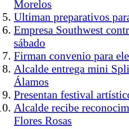
Morelos
Ultiman preparativos para
Empresa Southwest contra
sábado
Firman convenio para ele
Alcalde entrega mini Spl
Álamos
Presentan festival artís
Alcalde recibe reconocim
Flores Rosas