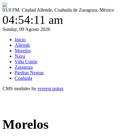
93.9 FM. Ciudad Allende, Coahuila de Zaragoza, México
04:54:12 am
Sunday, 09 Agosto 2026
Inicio
Allende
Morelos
Nava
Villa Unión
Zaragoza
Piedras Negras
Coahuila
CMS modules by
everest poker
.
Morelos