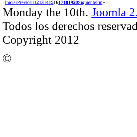
«
Iniciar
Previo
11
12
13
14
15
16
17
18
19
20
Siguiente
Fin
»
Monday the 10th.
Joomla 2
Todos los derechos reserva
Copyright 2012
©