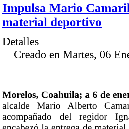
Impulsa Mario Camarill
material deportivo
Detalles
Creado en Martes, 06 En
Morelos, Coahuila; a 6 de ene
alcalde Mario Alberto Camari
acompañado del regidor Ign
encabezó la entrega de material 