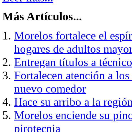
Más Artículos...
Morelos fortalece el espí
hogares de adultos mayo
Entregan títulos a técni
Fortalecen atención a lo
nuevo comedor
Hace su arribo a la regió
Morelos enciende su pino
pirotecnia