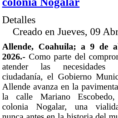
colonia Nogalar
Detalles
Creado en Jueves, 09 Abr
Allende, Coahuila; a 9 de a
2026.-
Como parte del compro
atender las necesidades
ciudadanía, el Gobierno Munic
Allende avanza en la pavimenta
la calle Mariano Escobedo
colonia Nogalar, una viali
nunca antes en la historia del m