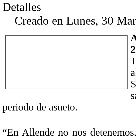
Detalles
Creado en Lunes, 30 Ma
A
T
a
s
periodo de asueto.
“En Allende no nos detenemos,