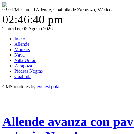
93.9 FM. Ciudad Allende, Coahuila de Zaragoza, México
02:46:41 pm
Thursday, 06 Agosto 2026
Inicio
Allende
Morelos
Nava
Villa Unión
Zaragoza
Piedras Negras
Coahuila
CMS modules by
everest poker
.
Allende avanza con pav